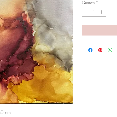
Quantity
*
 40 cm