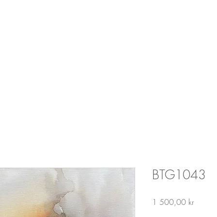
Malerier til salgs
BTG1043
Price
1 500,00 kr