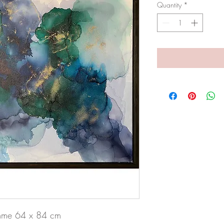
Quantity
*
amme 64 x 84 cm