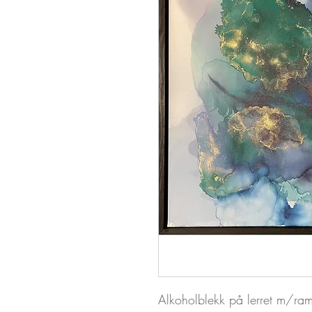
Alkoholblekk på lerret m/r